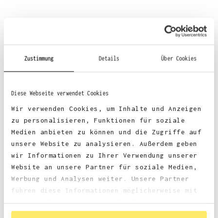
Material
:
Zustimmung
Details
Über Cookies
70% Baumwolle, 30% Polyester
Diese Webseite verwendet Cookies
Wir verwenden Cookies, um Inhalte und Anzeigen
zu personalisieren, Funktionen für soziale
Stoffgewicht
: 330 g/m²
Medien anbieten zu können und die Zugriffe auf
unsere Website zu analysieren. Außerdem geben
wir Informationen zu Ihrer Verwendung unserer
Zertifizierungen:
Website an unsere Partner für soziale Medien,
Werbung und Analysen weiter. Unsere Partner
faire Arbeitsbedingungen
führen diese Informationen möglicherweise mit
weiteren Daten zusammen, die Sie ihnen
bereitgestellt haben oder die sie im Rahmen