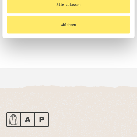
Ihrer Nutzung der Dienste gesammelt haben.
Alle zulassen
Größentabelle
Ablehnen
Datenblatt