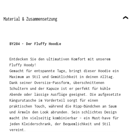
Material & Zusammensetzung
BY284 - Der Fluffy Hoodie
Entdecken Sie den ultimativen Komfort mit unserem
Fluffy Hoody!
Gemacht für entspannte Tage, bringt dieser Hoodie ein
Maximum an Stil und Gemütlichkeit in deinen Alltag.
Dank seiner Oversize-Passform, überschnittenen
Schultern und der Kapuze ist er perfekt für kühle
Abende oder lässige Ausflüge geeignet. Die aufgesetzte
Kängurutasche im Vorderteil sorgt für einen
praktischen Touch, während die Ripp-Bündchen an Saum
und Ärmeln den Look abrunden. Sein schlichtes Design
macht ihn vielseitig kombinierbar – ein Must-have für
jeden Kleiderschrank, der Bequemlichkeit und Stil
vereint.