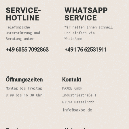
SERVICE-
WHATSAPP
HOTLINE
SERVICE
Telefonische
Wir helfen Ihnen schnell
Unterstützung und
und einfach via
Beratung unter:
WhatsApp:
+49 6055 7092863
+49 176 62531911
Öffnungszeiten
Kontakt
Montag bis Freitag
PAXBE GmbH
8:00 bis 16:30 Uhr
Industriestraße 1
63594 Hasselroth
info@paxbe.de