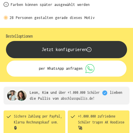
Farben können später ausgewählt werden
28
Personen gestalten gerade dieses Motiv
Bestelloptionen
Jetzt konfigurieren
per WhatsApp anfragen
Leon, Kim und
über +1.000.000 Schüler
lieben
die
Pullis von
abschlusspullis.de!
Sichere Zahlung per PayPal,
+1.000.000 zufriedene
Klarna Rechnungskauf uvm.
Schüler tragen
AK Hoodies®
🔒
🚀