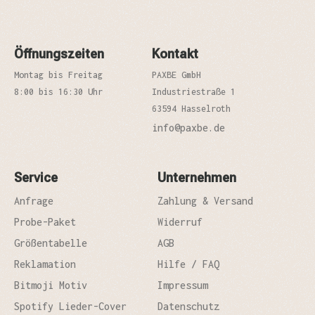
Öffnungszeiten
Kontakt
Montag bis Freitag
PAXBE GmbH
8:00 bis 16:30 Uhr
Industriestraße 1
63594 Hasselroth
info@paxbe.de
Service
Unternehmen
Anfrage
Zahlung & Versand
Probe-Paket
Widerruf
Größentabelle
AGB
Reklamation
Hilfe / FAQ
Bitmoji Motiv
Impressum
Spotify Lieder-Cover
Datenschutz