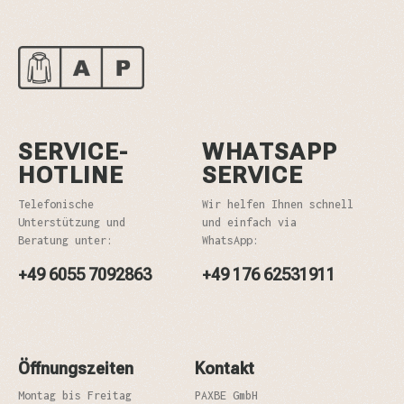
SERVICE-
WHATSAPP
HOTLINE
SERVICE
Telefonische
Wir helfen Ihnen schnell
Unterstützung und
und einfach via
Beratung unter:
WhatsApp:
+49 6055 7092863
+49 176 62531911
Öffnungszeiten
Kontakt
Montag bis Freitag
PAXBE GmbH