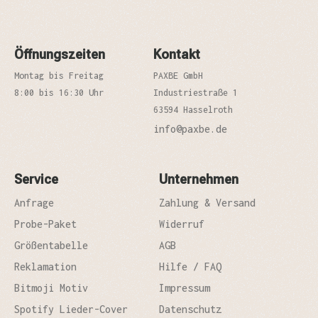
Öffnungszeiten
Kontakt
Montag bis Freitag
PAXBE GmbH
8:00 bis 16:30 Uhr
Industriestraße 1
63594 Hasselroth
info@paxbe.de
Service
Unternehmen
Anfrage
Zahlung & Versand
Probe-Paket
Widerruf
Größentabelle
AGB
Reklamation
Hilfe / FAQ
Bitmoji Motiv
Impressum
Spotify Lieder-Cover
Datenschutz