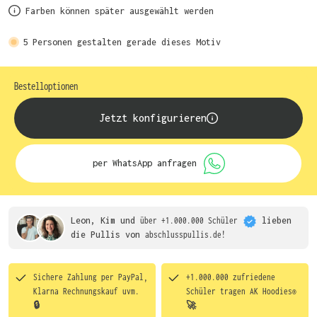
Farben können später ausgewählt werden
5
Personen gestalten gerade dieses Motiv
Bestelloptionen
Jetzt konfigurieren
per WhatsApp anfragen
Leon, Kim und
über +1.000.000 Schüler
lieben
die
Pullis von
abschlusspullis.de!
Sichere Zahlung per PayPal,
+1.000.000 zufriedene
Klarna Rechnungskauf uvm.
Schüler tragen
AK Hoodies®
🔒
🚀