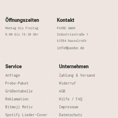
Öffnungszeiten
Kontakt
Montag bis Freitag
PAXBE GmbH
8:00 bis 16:30 Uhr
Industriestraße 1
63594 Hasselroth
info@paxbe.de
Service
Unternehmen
Anfrage
Zahlung & Versand
Probe-Paket
Widerruf
Größentabelle
AGB
Reklamation
Hilfe / FAQ
Bitmoji Motiv
Impressum
Spotify Lieder-Cover
Datenschutz