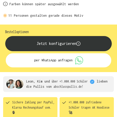
Farben können später ausgewählt werden
11
Personen gestalten gerade dieses Motiv
Bestelloptionen
Jetzt konfigurieren
per WhatsApp anfragen
Leon, Kim und
über +1.000.000 Schüler
lieben
die
Pullis von
abschlusspullis.de!
Sichere Zahlung per PayPal,
+1.000.000 zufriedene
Klarna Rechnungskauf uvm.
Schüler tragen
AK Hoodies®
🔒
🚀