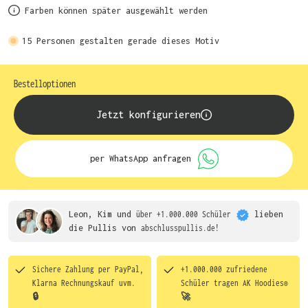
Farben können später ausgewählt werden
15
Personen gestalten gerade dieses Motiv
Bestelloptionen
Jetzt konfigurieren
per WhatsApp anfragen
Leon, Kim und
über +1.000.000 Schüler
lieben
die
Pullis von
abschlusspullis.de!
Sichere Zahlung per PayPal,
+1.000.000 zufriedene
Klarna Rechnungskauf uvm.
Schüler tragen
AK Hoodies®
🔒
🚀