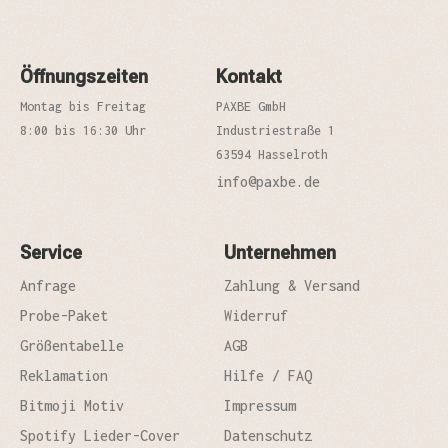
Öffnungszeiten
Kontakt
Montag bis Freitag
PAXBE GmbH
8:00 bis 16:30 Uhr
Industriestraße 1
63594 Hasselroth
info@paxbe.de
Service
Unternehmen
Anfrage
Zahlung & Versand
Probe-Paket
Widerruf
Größentabelle
AGB
Reklamation
Hilfe / FAQ
Bitmoji Motiv
Impressum
Spotify Lieder-Cover
Datenschutz