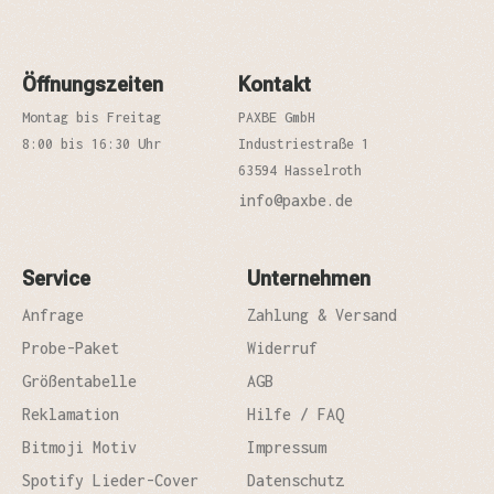
Öffnungszeiten
Kontakt
Montag bis Freitag
PAXBE GmbH
8:00 bis 16:30 Uhr
Industriestraße 1
63594 Hasselroth
info@paxbe.de
Service
Unternehmen
Anfrage
Zahlung & Versand
Probe-Paket
Widerruf
Größentabelle
AGB
Reklamation
Hilfe / FAQ
Bitmoji Motiv
Impressum
Spotify Lieder-Cover
Datenschutz