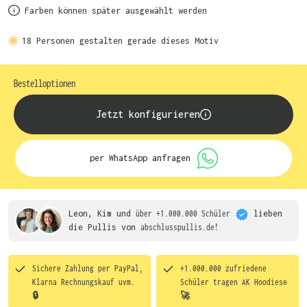
Farben können später ausgewählt werden
18
Personen gestalten gerade dieses Motiv
Bestelloptionen
Jetzt konfigurieren
per WhatsApp anfragen
Leon, Kim und
über +1.000.000 Schüler
lieben
die
Pullis von
abschlusspullis.de!
Sichere Zahlung per PayPal,
+1.000.000 zufriedene
Klarna Rechnungskauf uvm.
Schüler tragen
AK Hoodies®
🔒
🚀