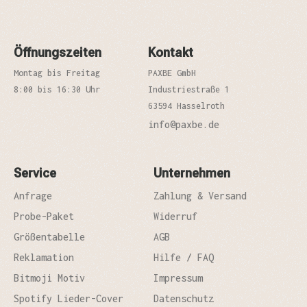
Öffnungszeiten
Kontakt
Montag bis Freitag
PAXBE GmbH
8:00 bis 16:30 Uhr
Industriestraße 1
63594 Hasselroth
info@paxbe.de
Service
Unternehmen
Anfrage
Zahlung & Versand
Probe-Paket
Widerruf
Größentabelle
AGB
Reklamation
Hilfe / FAQ
Bitmoji Motiv
Impressum
Spotify Lieder-Cover
Datenschutz