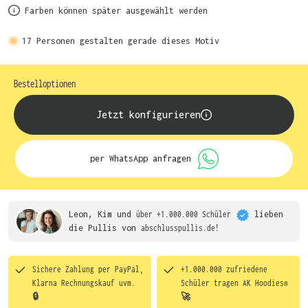
Farben können später ausgewählt werden
17
Personen gestalten gerade dieses Motiv
Bestelloptionen
Jetzt konfigurieren
per WhatsApp anfragen
Leon, Kim und
über +1.000.000 Schüler
lieben
die
Pullis von
abschlusspullis.de!
Sichere Zahlung per PayPal,
+1.000.000 zufriedene
Klarna Rechnungskauf uvm.
Schüler tragen
AK Hoodies®
🔒
🚀