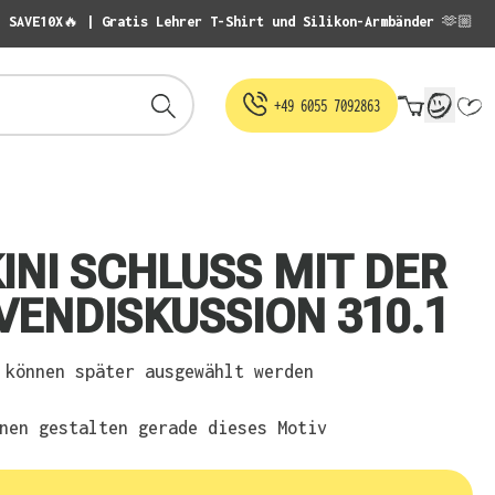
: SAVE10X🔥 | Gratis Lehrer T-Shirt und Silikon-Armbänder 🫶🏼
Warenko
+49 6055 7092863
KINI SCHLUSS MIT DER
VENDISKUSSION 310.1
können später ausgewählt werden
nen gestalten gerade dieses Motiv