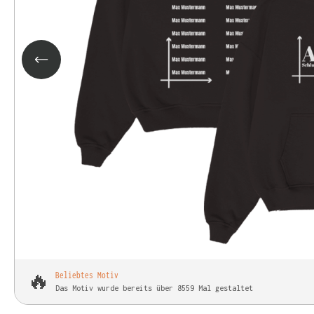
🔥
Beliebtes Motiv
Das Motiv wurde bereits über 8559 Mal gestaltet