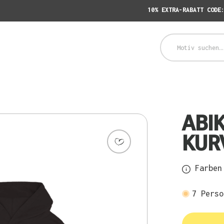
10% EXTRA-RABATT CODE
ABI
KUR
Farben 
7
Perso