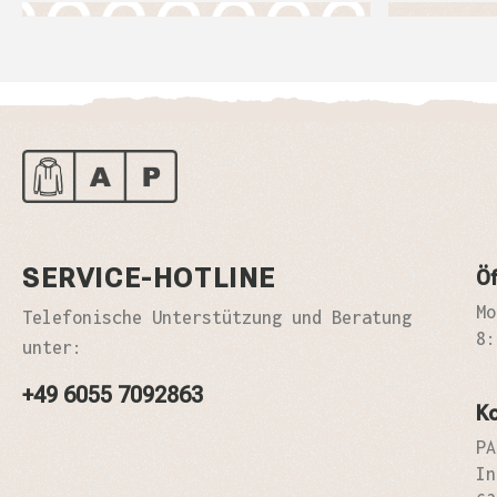
SERVICE-HOTLINE
Öf
Mo
Telefonische Unterstützung und Beratung
8:
unter:
+49 6055 7092863
K
PA
In