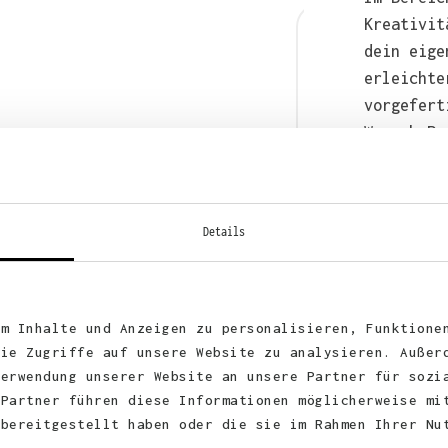
Kreativit
dein eige
erleichte
vorgefert
Wunsch-Pr
anschließ
auch bequ
WhatsApp 
Details
um Inhalte und Anzeigen zu personalisieren, Funktione
die Zugriffe auf unsere Website zu analysieren. Außer
Verwendung unserer Website an unsere Partner für sozi
 Partner führen diese Informationen möglicherweise mi
 bereitgestellt haben oder die sie im Rahmen Ihrer Nu