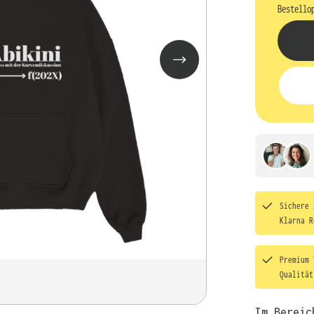
Bestello
Sichere 
Klarna R
Premium 
Qualitä
Im Bereic