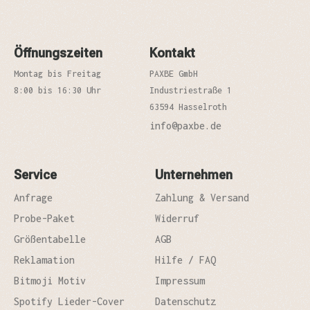
Öffnungszeiten
Kontakt
Montag bis Freitag
PAXBE GmbH
8:00 bis 16:30 Uhr
Industriestraße 1
63594 Hasselroth
info@paxbe.de
Service
Unternehmen
Anfrage
Zahlung & Versand
Probe-Paket
Widerruf
Größentabelle
AGB
Reklamation
Hilfe / FAQ
Bitmoji Motiv
Impressum
Spotify Lieder-Cover
Datenschutz