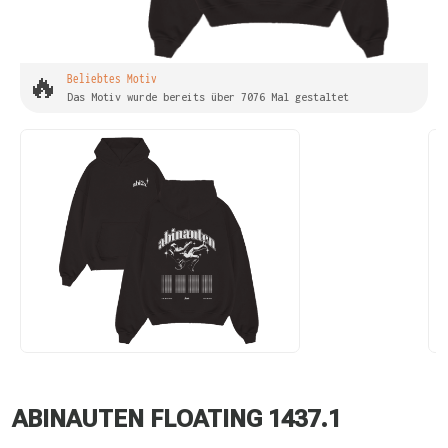
🔥
Beliebtes Motiv
Das Motiv wurde bereits über 7076 Mal gestaltet
ABINAUTEN FLOATING 1437.1