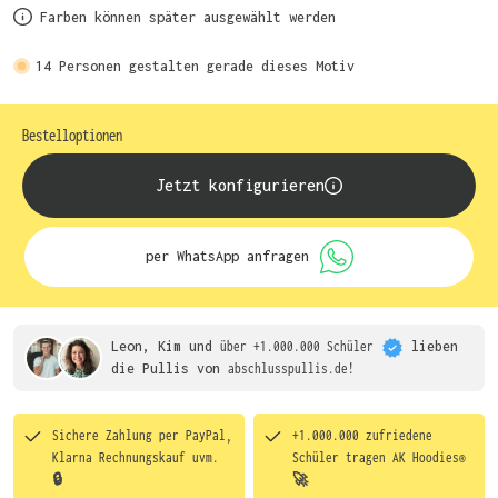
Farben können später ausgewählt werden
14
Personen gestalten gerade dieses Motiv
Bestelloptionen
Jetzt konfigurieren
per WhatsApp anfragen
Leon, Kim und
über +1.000.000 Schüler
lieben
die
Pullis von
abschlusspullis.de!
Sichere Zahlung per PayPal,
+1.000.000 zufriedene
Klarna Rechnungskauf uvm.
Schüler tragen
AK Hoodies®
🔒
🚀