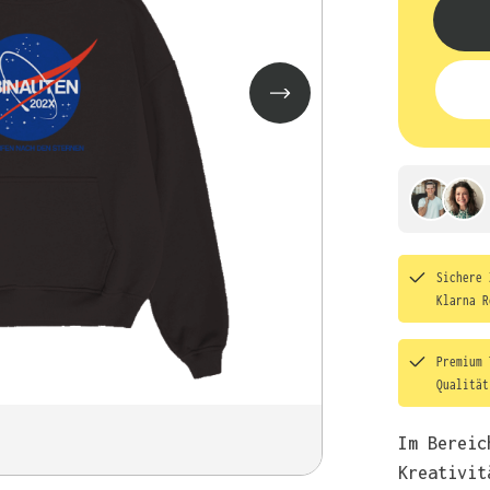
Sichere 
Klarna R
Premium 
Qualitä
Im Bereic
Kreativit