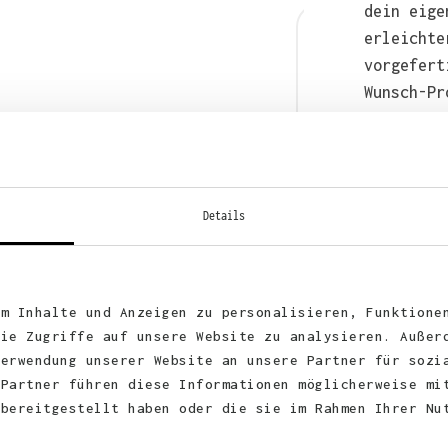
dein eige
erleichte
vorgefert
Wunsch-Pr
anschließ
auch bequ
WhatsApp 
Details
um Inhalte und Anzeigen zu personalisieren, Funktione
die Zugriffe auf unsere Website zu analysieren. Außer
Verwendung unserer Website an unsere Partner für sozi
 Partner führen diese Informationen möglicherweise mi
 bereitgestellt haben oder die sie im Rahmen Ihrer Nu
KUNDEN FEEDBACK 