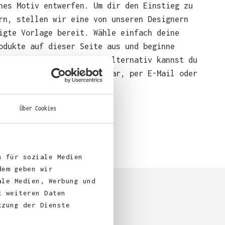
nes Motiv entwerfen. Um dir den Einstieg zu
rn, stellen wir eine von unseren Designern
igte Vorlage bereit. Wähle einfach deine
odukte auf dieser Seite aus und beginne
end mit der Gestaltung. Alternativ kannst du
em über das Bestellformular, per E-Mail oder
bei uns bestellen.
Über Cookies
n für soziale Medien
dem geben wir
ale Medien, Werbung und
t weiteren Daten
tzung der Dienste
