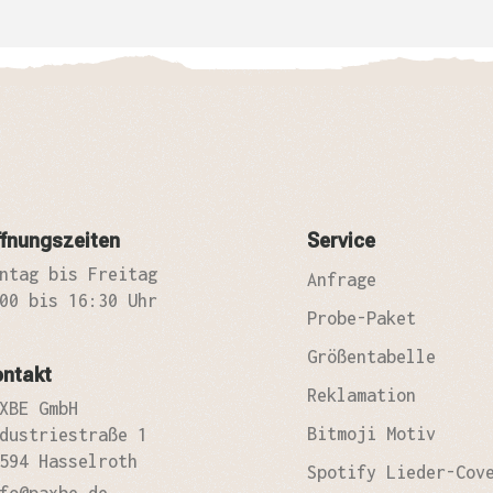
fnungszeiten
Service
ntag bis Freitag
Anfrage
00 bis 16:30 Uhr
Probe-Paket
Größentabelle
ontakt
Reklamation
XBE GmbH
Bitmoji Motiv
dustriestraße 1
594 Hasselroth
Spotify Lieder-Cov