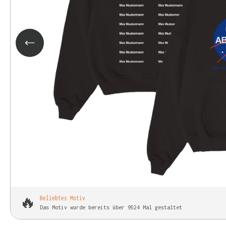
🔥
Beliebtes Motiv
Das Motiv wurde bereits über 9524 Mal gestaltet