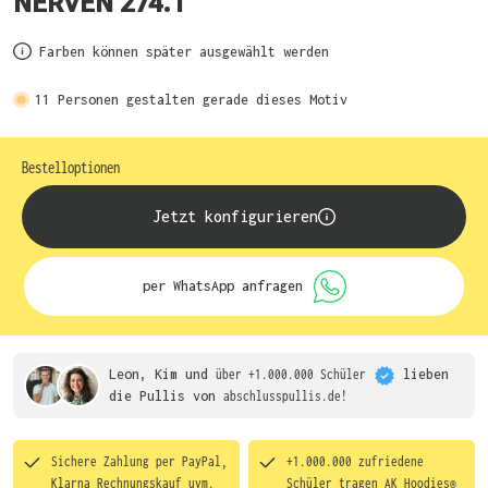
NERVEN 274.1
Farben können später ausgewählt werden
11
Personen gestalten gerade dieses Motiv
Bestelloptionen
Jetzt konfigurieren
per WhatsApp anfragen
Leon, Kim und
über +1.000.000 Schüler
lieben
die
Pullis von
abschlusspullis.de!
Sichere Zahlung per PayPal,
+1.000.000 zufriedene
Klarna Rechnungskauf uvm.
Schüler tragen
AK Hoodies®