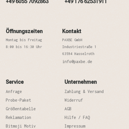
+49 6055 7092863
+49 176 62531911
Öffnungszeiten
Kontakt
Montag bis Freitag
PAXBE GmbH
8:00 bis 16:30 Uhr
Industriestraße 1
63594 Hasselroth
info@paxbe.de
Service
Unternehmen
Anfrage
Zahlung & Versand
Probe-Paket
Widerruf
Größentabelle
AGB
Reklamation
Hilfe / FAQ
Bitmoji Motiv
Impressum