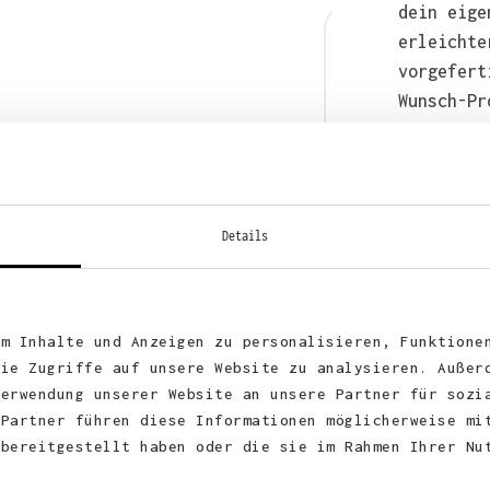
dein eige
erleichte
vorgefert
Wunsch-Pr
anschließ
auch bequ
WhatsApp 
Details
um Inhalte und Anzeigen zu personalisieren, Funktione
die Zugriffe auf unsere Website zu analysieren. Außer
Verwendung unserer Website an unsere Partner für sozi
 Partner führen diese Informationen möglicherweise mi
 bereitgestellt haben oder die sie im Rahmen Ihrer Nu
KUNDEN FEEDBACK 