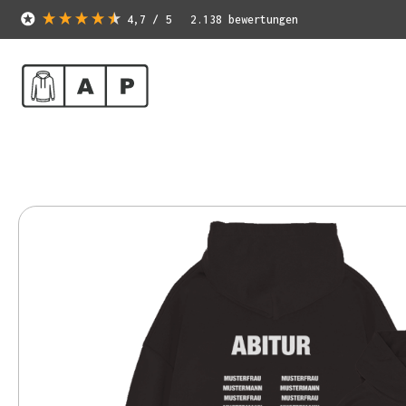
4,7
/ 5
2.138
bewertungen