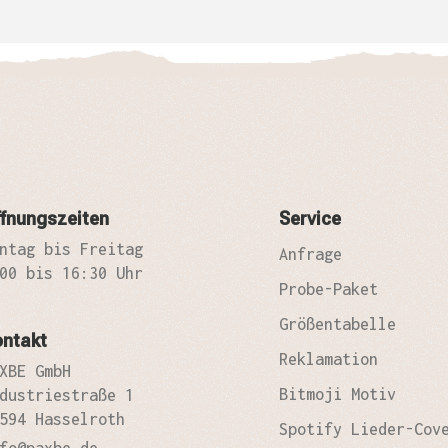
fnungszeiten
Service
ntag bis Freitag
Anfrage
00 bis 16:30 Uhr
Probe-Paket
Größentabelle
ontakt
Reklamation
XBE GmbH
Bitmoji Motiv
dustriestraße 1
594 Hasselroth
Spotify Lieder-Cov