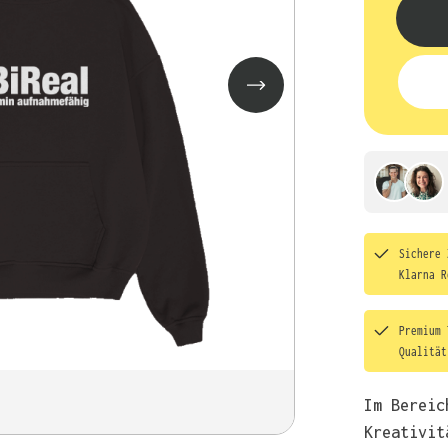
Sichere 
Klarna R
Premium 
Qualitä
Im Bereic
Kreativit