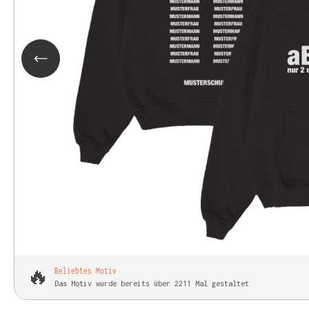
🔥
Beliebtes Motiv
Das Motiv wurde bereits über 2211 Mal gestaltet