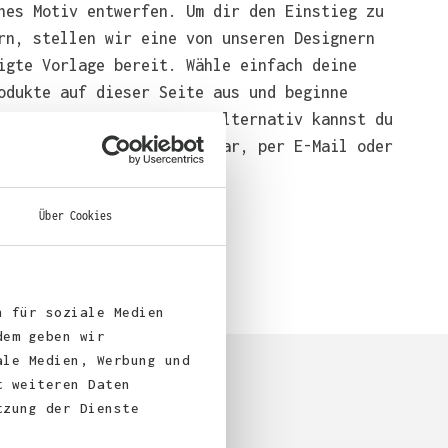
nes Motiv entwerfen. Um dir den Einstieg zu
rn, stellen wir eine von unseren Designern
igte Vorlage bereit. Wähle einfach deine
odukte auf dieser Seite aus und beginne
end mit der Gestaltung. Alternativ kannst du
em über das Bestellformular, per E-Mail oder
bei uns bestellen.
Über Cookies
n für soziale Medien
dem geben wir
ale Medien, Werbung und
t weiteren Daten
tzung der Dienste
