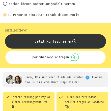
Farben können später ausgewählt werden
12
Personen gestalten gerade dieses Motiv
Bestelloptionen
Jetzt konfigurieren
per WhatsApp anfragen
Leon, Kim und
über +1.000.000 Schüler
lieben
die
Pullis von
abschlusspullis.de!
Sichere Zahlung per PayPal,
+1.000.000 zufriedene
Klarna Rechnungskauf uvm.
Schüler tragen
AK Hoodies®
🔒
🚀