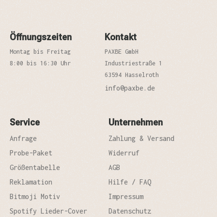
Öffnungszeiten
Kontakt
Montag bis Freitag
PAXBE GmbH
8:00 bis 16:30 Uhr
Industriestraße 1
63594 Hasselroth
info@paxbe.de
Service
Unternehmen
Anfrage
Zahlung & Versand
Probe-Paket
Widerruf
Größentabelle
AGB
Reklamation
Hilfe / FAQ
Bitmoji Motiv
Impressum
Spotify Lieder-Cover
Datenschutz