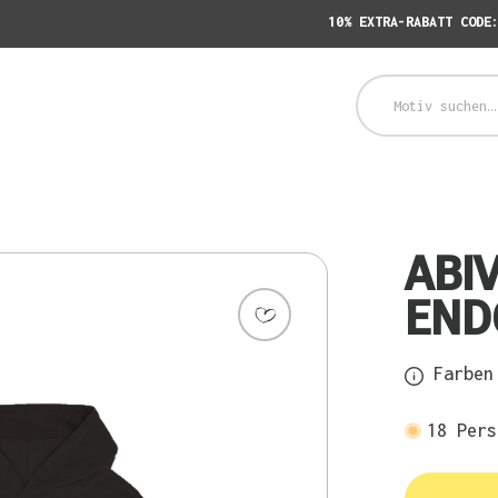
10% EXTRA-RABATT CODE
ABI
END
Farben 
18
Pers