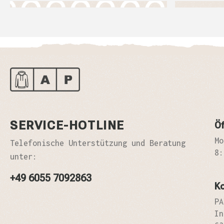
SERVICE-HOTLINE
Öf
Mo
Telefonische Unterstützung und Beratung
8:
unter:
+49 6055 7092863
K
PA
In