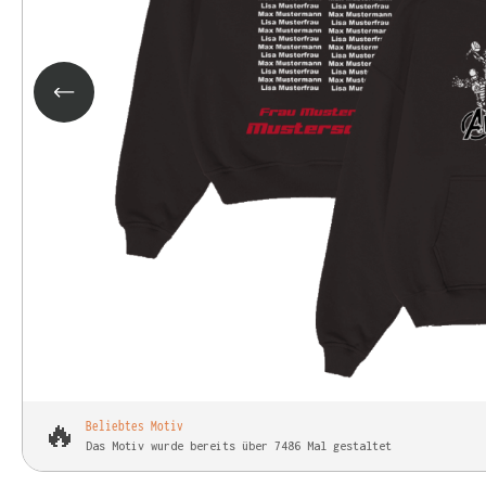
🔥
Beliebtes Motiv
Das Motiv wurde bereits über 7486 Mal gestaltet