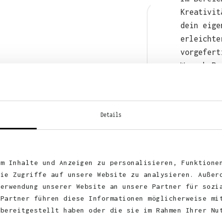
Kreativit
dein eige
erleichte
vorgefert
Wunsch-Pr
anschließ
auch bequ
WhatsApp 
Details
um Inhalte und Anzeigen zu personalisieren, Funktione
die Zugriffe auf unsere Website zu analysieren. Außer
Verwendung unserer Website an unsere Partner für sozi
 Partner führen diese Informationen möglicherweise mi
 bereitgestellt haben oder die sie im Rahmen Ihrer Nu