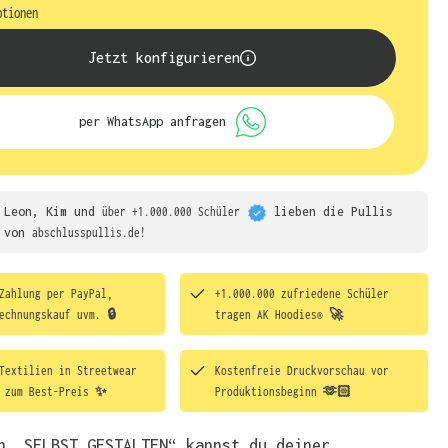
ptionen
Jetzt konfigurieren
per WhatsApp anfragen
Leon, Kim und
über +1.000.000 Schüler
lieben die
Pullis
von
abschlusspullis.de!
Zahlung per PayPal,
+1.000.000 zufriedene Schüler
echnungskauf uvm. 🔒
tragen
AK Hoodies® 🚀
Textilien in Streetwear
Kostenfreie Druckvorschau vor
t zum Best-Preis ✨
Produktionsbeginn 🫶🏻
h „SELBST GESTALTEN“ kannst du deiner