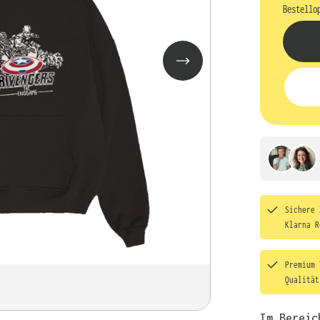
Bestello
Sichere 
Klarna R
Premium 
Qualitä
Im Bereic