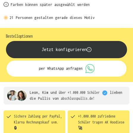
Farben können später ausgewählt werden
21
Personen gestalten gerade dieses Motiv
Bestelloptionen
Jetzt konfigurieren
per WhatsApp anfragen
Leon, Kim und
über +1.000.000 Schüler
lieben
die
Pullis von
abschlusspullis.de!
Sichere Zahlung per PayPal,
+1.000.000 zufriedene
Klarna Rechnungskauf uvm.
Schüler tragen
AK Hoodies®
🔒
🚀