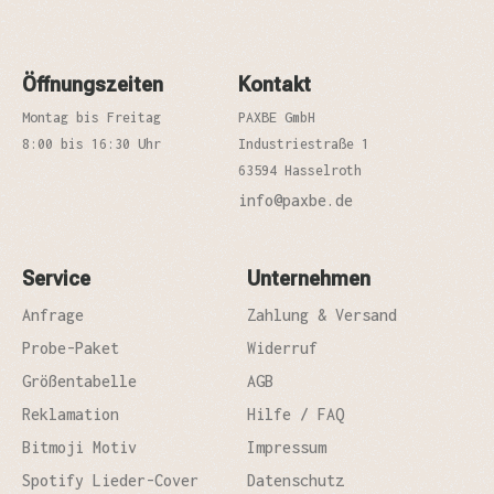
Öffnungszeiten
Kontakt
Montag bis Freitag
PAXBE GmbH
8:00 bis 16:30 Uhr
Industriestraße 1
63594 Hasselroth
info@paxbe.de
Service
Unternehmen
Anfrage
Zahlung & Versand
Probe-Paket
Widerruf
Größentabelle
AGB
Reklamation
Hilfe / FAQ
Bitmoji Motiv
Impressum
Spotify Lieder-Cover
Datenschutz