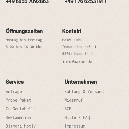
+49 6055 7092863
+49 176 62531911
Öffnungszeiten
Kontakt
Montag bis Freitag
PAXBE GmbH
8:00 bis 16:30 Uhr
Industriestraße 1
63594 Hasselroth
info@paxbe.de
Service
Unternehmen
Anfrage
Zahlung & Versand
Probe-Paket
Widerruf
Größentabelle
AGB
Reklamation
Hilfe / FAQ
Bitmoji Motiv
Impressum