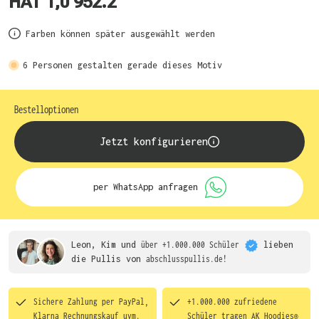
HAT 1,0 952.2
Farben können später ausgewählt werden
6
Personen gestalten gerade dieses Motiv
Bestelloptionen
Jetzt konfigurieren
per WhatsApp anfragen
Leon, Kim und
über +1.000.000 Schüler
lieben
die
Pullis von
abschlusspullis.de!
Sichere Zahlung per PayPal,
+1.000.000 zufriedene
Klarna Rechnungskauf uvm.
Schüler tragen
AK Hoodies®