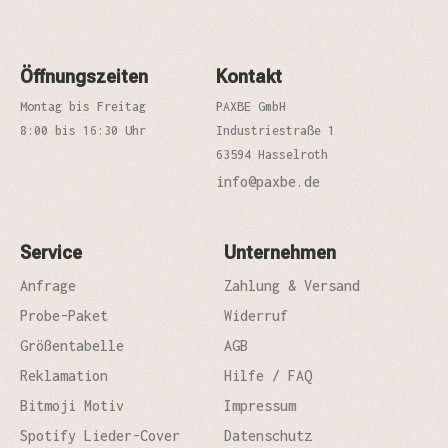
Öffnungszeiten
Kontakt
Montag bis Freitag
PAXBE GmbH
8:00 bis 16:30 Uhr
Industriestraße 1
63594 Hasselroth
info@paxbe.de
Service
Unternehmen
Anfrage
Zahlung & Versand
Probe-Paket
Widerruf
Größentabelle
AGB
Reklamation
Hilfe / FAQ
Bitmoji Motiv
Impressum
Spotify Lieder-Cover
Datenschutz