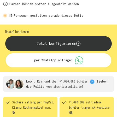
Farben können später ausgewählt werden
15
Personen gestalten gerade dieses Motiv
Bestelloptionen
Jetzt konfigurieren
per WhatsApp anfragen
Leon, Kim und
über +1.000.000 Schüler
lieben
die
Pullis von
abschlusspullis.de!
Sichere Zahlung per PayPal,
+1.000.000 zufriedene
Klarna Rechnungskauf uvm.
Schüler tragen
AK Hoodies®
🔒
🚀