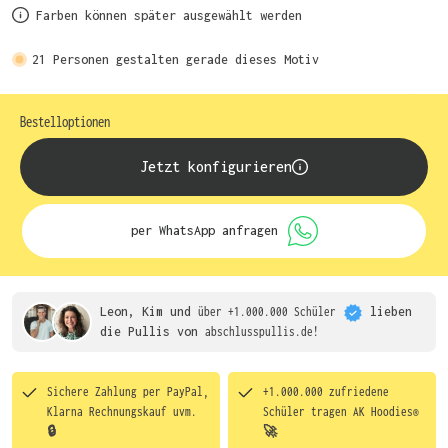
Farben können später ausgewählt werden
21
Personen gestalten gerade dieses Motiv
Bestelloptionen
Jetzt konfigurieren
per WhatsApp anfragen
Leon, Kim und
über +1.000.000 Schüler
lieben
die
Pullis von
abschlusspullis.de!
Sichere Zahlung per PayPal,
+1.000.000 zufriedene
Klarna Rechnungskauf uvm.
Schüler tragen
AK Hoodies®
🔒
🚀