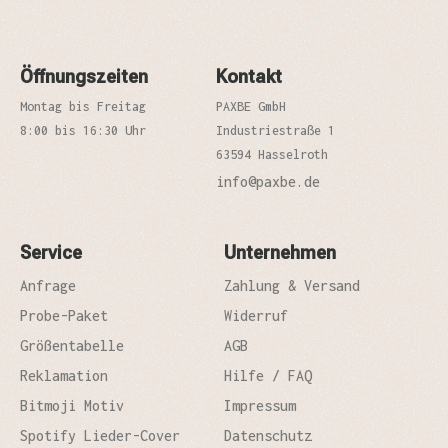
Öffnungszeiten
Kontakt
Montag bis Freitag
PAXBE GmbH
8:00 bis 16:30 Uhr
Industriestraße 1
63594 Hasselroth
info@paxbe.de
Service
Unternehmen
Anfrage
Zahlung & Versand
Probe-Paket
Widerruf
Größentabelle
AGB
Reklamation
Hilfe / FAQ
Bitmoji Motiv
Impressum
Spotify Lieder-Cover
Datenschutz