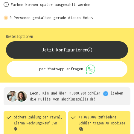
Farben können später ausgewählt werden
9
Personen gestalten gerade dieses Motiv
Bestelloptionen
Jetzt konfigurieren
per WhatsApp anfragen
Leon, Kim und
über +1.000.000 Schüler
lieben
die
Pullis von
abschlusspullis.de!
Sichere Zahlung per PayPal,
+1.000.000 zufriedene
Klarna Rechnungskauf uvm.
Schüler tragen
AK Hoodies®
🔒
🚀