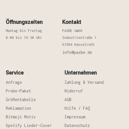
Öffnungszeiten
Kontakt
Montag bis Freitag
PAXBE GmbH
8:00 bis 16:30 Uhr
Industriestraße 1
63594 Hasselroth
info@paxbe.de
Service
Unternehmen
Anfrage
Zahlung & Versand
Probe-Paket
Widerruf
Größentabelle
AGB
Reklamation
Hilfe / FAQ
Bitmoji Motiv
Impressum
Spotify Lieder-Cover
Datenschutz