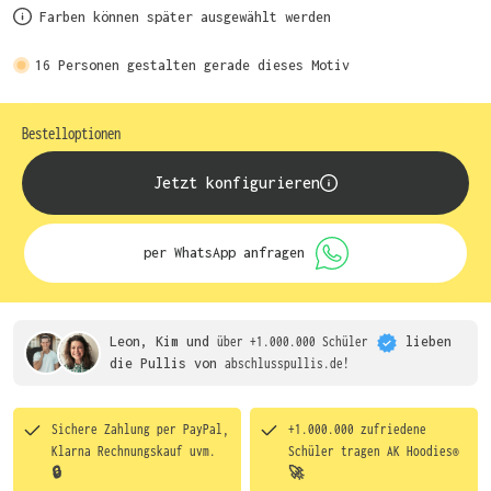
Farben können später ausgewählt werden
16
Personen gestalten gerade dieses Motiv
Bestelloptionen
Jetzt konfigurieren
per WhatsApp anfragen
Leon, Kim und
über +1.000.000 Schüler
lieben
die
Pullis von
abschlusspullis.de!
Sichere Zahlung per PayPal,
+1.000.000 zufriedene
Klarna Rechnungskauf uvm.
Schüler tragen
AK Hoodies®
🔒
🚀