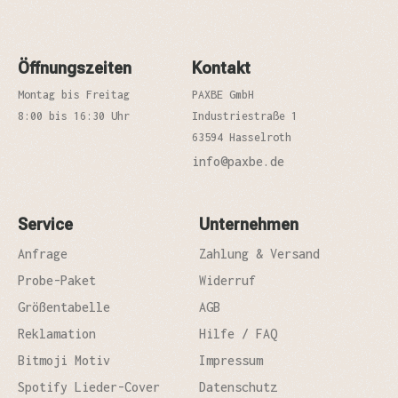
Öffnungszeiten
Kontakt
Montag bis Freitag
PAXBE GmbH
8:00 bis 16:30 Uhr
Industriestraße 1
63594 Hasselroth
info@paxbe.de
Service
Unternehmen
Anfrage
Zahlung & Versand
Probe-Paket
Widerruf
Größentabelle
AGB
Reklamation
Hilfe / FAQ
Bitmoji Motiv
Impressum
Spotify Lieder-Cover
Datenschutz