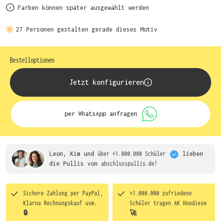
Farben können später ausgewählt werden
27
Personen gestalten gerade dieses Motiv
Bestelloptionen
Jetzt konfigurieren
per WhatsApp anfragen
Leon, Kim und
über +1.000.000 Schüler
lieben
die
Pullis von
abschlusspullis.de!
Sichere Zahlung per PayPal,
+1.000.000 zufriedene
Klarna Rechnungskauf uvm.
Schüler tragen
AK Hoodies®
🔒
🚀