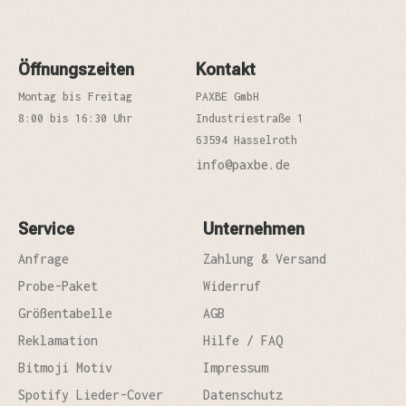
Öffnungszeiten
Kontakt
Montag bis Freitag
PAXBE GmbH
8:00 bis 16:30 Uhr
Industriestraße 1
63594 Hasselroth
info@paxbe.de
Service
Unternehmen
Anfrage
Zahlung & Versand
Probe-Paket
Widerruf
Größentabelle
AGB
Reklamation
Hilfe / FAQ
Bitmoji Motiv
Impressum
Spotify Lieder-Cover
Datenschutz