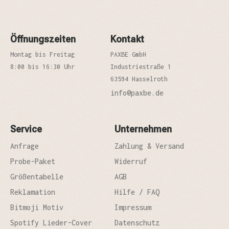
Öffnungszeiten
Kontakt
Montag bis Freitag
PAXBE GmbH
8:00 bis 16:30 Uhr
Industriestraße 1
63594 Hasselroth
info@paxbe.de
Service
Unternehmen
Anfrage
Zahlung & Versand
Probe-Paket
Widerruf
Größentabelle
AGB
Reklamation
Hilfe / FAQ
Bitmoji Motiv
Impressum
Spotify Lieder-Cover
Datenschutz