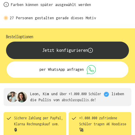
Farben können später ausgewählt werden
27
Personen gestalten gerade dieses Motiv
Bestelloptionen
Jetzt konfigurieren
per WhatsApp anfragen
Leon, Kim und
über +1.000.000 Schüler
lieben
die
Pullis von
abschlusspullis.de!
Sichere Zahlung per PayPal,
+1.000.000 zufriedene
Klarna Rechnungskauf uvm.
Schüler tragen
AK Hoodies®
🔒
🚀