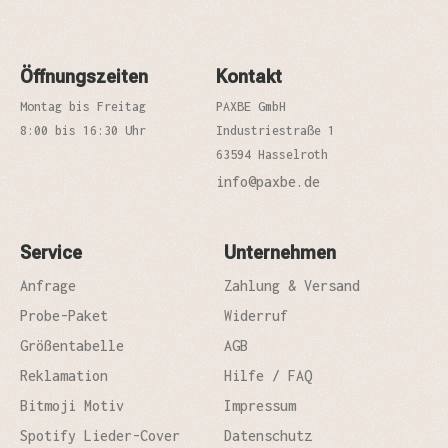
Öffnungszeiten
Kontakt
Montag bis Freitag
PAXBE GmbH
8:00 bis 16:30 Uhr
Industriestraße 1
63594 Hasselroth
info@paxbe.de
Service
Unternehmen
Anfrage
Zahlung & Versand
Probe-Paket
Widerruf
Größentabelle
AGB
Reklamation
Hilfe / FAQ
Bitmoji Motiv
Impressum
Spotify Lieder-Cover
Datenschutz