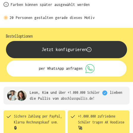
Farben können später ausgewählt werden
20
Personen gestalten gerade dieses Motiv
Bestelloptionen
Jetzt konfigurieren
per WhatsApp anfragen
Leon, Kim und
über +1.000.000 Schüler
lieben
die
Pullis von
abschlusspullis.de!
Sichere Zahlung per PayPal,
+1.000.000 zufriedene
Klarna Rechnungskauf uvm.
Schüler tragen
AK Hoodies®
🔒
🚀