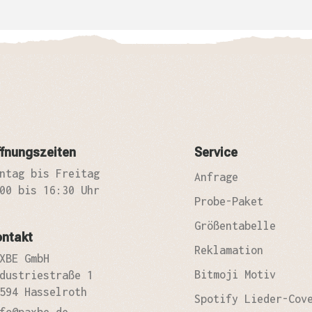
fnungszeiten
Service
ntag bis Freitag
Anfrage
00 bis 16:30 Uhr
Probe-Paket
Größentabelle
ontakt
Reklamation
XBE GmbH
Bitmoji Motiv
dustriestraße 1
594 Hasselroth
Spotify Lieder-Cov