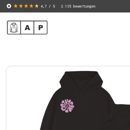
4,7
/ 5
2.135
bewertungen