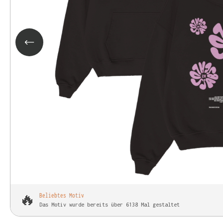
🔥
Beliebtes Motiv
Das Motiv wurde bereits über 6138 Mal gestaltet