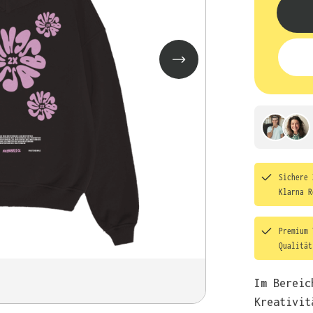
Sichere 
Klarna R
Premium 
Qualitä
Im Bereic
Kreativit