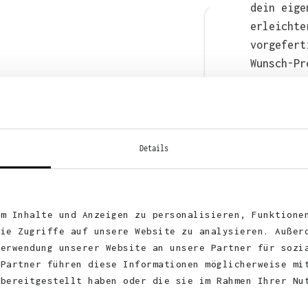
dein eige
erleichte
vorgefert
Wunsch-Pr
anschließ
auch bequ
WhatsApp 
Details
um Inhalte und Anzeigen zu personalisieren, Funktione
die Zugriffe auf unsere Website zu analysieren. Außer
Verwendung unserer Website an unsere Partner für sozi
 Partner führen diese Informationen möglicherweise mi
 bereitgestellt haben oder die sie im Rahmen Ihrer Nu
KUNDEN FEEDBACK 