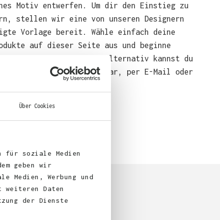
nes Motiv entwerfen. Um dir den Einstieg zu
rn, stellen wir eine von unseren Designern
igte Vorlage bereit. Wähle einfach deine
odukte auf dieser Seite aus und beginne
end mit der Gestaltung. Alternativ kannst du
em über das Bestellformular, per E-Mail oder
bei uns bestellen.
Über Cookies
n für soziale Medien
dem geben wir
ale Medien, Werbung und
t weiteren Daten
tzung der Dienste
