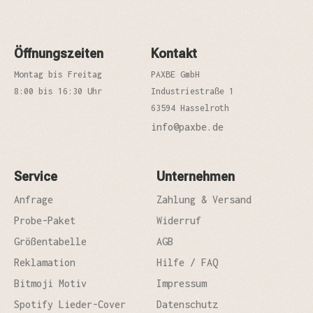
Öffnungszeiten
Kontakt
Montag bis Freitag
PAXBE GmbH
8:00 bis 16:30 Uhr
Industriestraße 1
63594 Hasselroth
info@paxbe.de
Service
Unternehmen
Anfrage
Zahlung & Versand
Probe-Paket
Widerruf
Größentabelle
AGB
Reklamation
Hilfe / FAQ
Bitmoji Motiv
Impressum
Spotify Lieder-Cover
Datenschutz