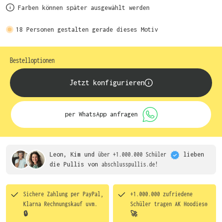
Farben können später ausgewählt werden
18
Personen gestalten gerade dieses Motiv
Bestelloptionen
Jetzt konfigurieren
per WhatsApp anfragen
Leon, Kim und
über +1.000.000 Schüler
lieben
die
Pullis von
abschlusspullis.de!
Sichere Zahlung per PayPal,
+1.000.000 zufriedene
Klarna Rechnungskauf uvm.
Schüler tragen
AK Hoodies®
🔒
🚀