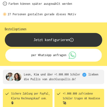
Farben können später ausgewählt werden
27
Personen gestalten gerade dieses Motiv
Bestelloptionen
Jetzt konfigurieren
per WhatsApp anfragen
Leon, Kim und
über +1.000.000 Schüler
lieben
die
Pullis von
abschlusspullis.de!
Sichere Zahlung per PayPal,
+1.000.000 zufriedene
Klarna Rechnungskauf uvm.
Schüler tragen
AK Hoodies®
🔒
🚀