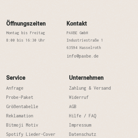
Öffnungszeiten
Kontakt
Montag bis Freitag
PAXBE GmbH
8:00 bis 16:30 Uhr
Industriestraße 1
63594 Hasselroth
info@paxbe.de
Service
Unternehmen
Anfrage
Zahlung & Versand
Probe-Paket
Widerruf
Größentabelle
AGB
Reklamation
Hilfe / FAQ
Bitmoji Motiv
Impressum
Spotify Lieder-Cover
Datenschutz