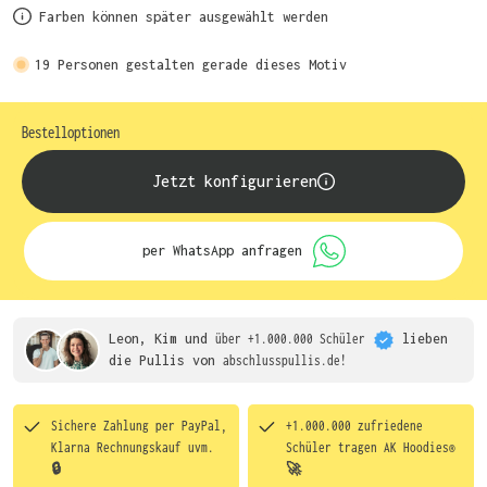
Farben können später ausgewählt werden
19
Personen gestalten gerade dieses Motiv
Bestelloptionen
Jetzt konfigurieren
per WhatsApp anfragen
Leon, Kim und
über +1.000.000 Schüler
lieben
die
Pullis von
abschlusspullis.de!
Sichere Zahlung per PayPal,
+1.000.000 zufriedene
Klarna Rechnungskauf uvm.
Schüler tragen
AK Hoodies®
🔒
🚀