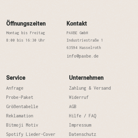
Öffnungszeiten
Kontakt
Montag bis Freitag
PAXBE GmbH
8:00 bis 16:30 Uhr
Industriestraße 1
63594 Hasselroth
info@paxbe.de
Service
Unternehmen
Anfrage
Zahlung & Versand
Probe-Paket
Widerruf
Größentabelle
AGB
Reklamation
Hilfe / FAQ
Bitmoji Motiv
Impressum
Spotify Lieder-Cover
Datenschutz