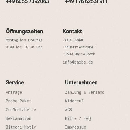
+49 6055 7092863
+49 176 62531911
Öffnungszeiten
Kontakt
Montag bis Freitag
PAXBE GmbH
8:00 bis 16:30 Uhr
Industriestraße 1
63594 Hasselroth
info@paxbe.de
Service
Unternehmen
Anfrage
Zahlung & Versand
Probe-Paket
Widerruf
Größentabelle
AGB
Reklamation
Hilfe / FAQ
Bitmoji Motiv
Impressum