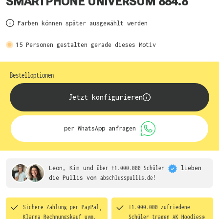
SMARTPHONE UNIVERSUM 884.8
Farben können später ausgewählt werden
15
Personen gestalten gerade dieses Motiv
Bestelloptionen
Jetzt konfigurieren
per WhatsApp anfragen
Leon, Kim und
über +1.000.000 Schüler
lieben
die
Pullis von
abschlusspullis.de!
Sichere Zahlung per PayPal,
+1.000.000 zufriedene
Klarna Rechnungskauf uvm.
Schüler tragen
AK Hoodies®