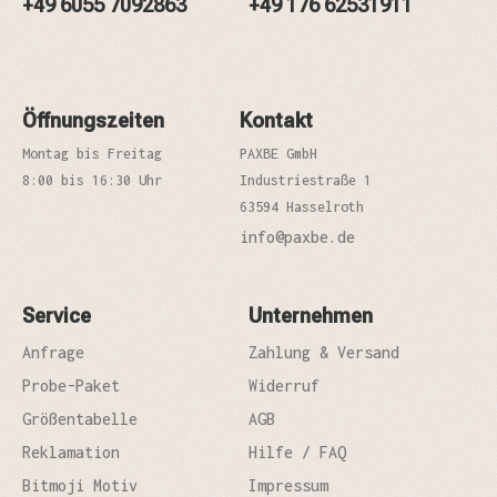
+49 6055 7092863
+49 176 62531911
Öffnungszeiten
Kontakt
Montag bis Freitag
PAXBE GmbH
8:00 bis 16:30 Uhr
Industriestraße 1
63594 Hasselroth
info@paxbe.de
Service
Unternehmen
Anfrage
Zahlung & Versand
Probe-Paket
Widerruf
Größentabelle
AGB
Reklamation
Hilfe / FAQ
Bitmoji Motiv
Impressum