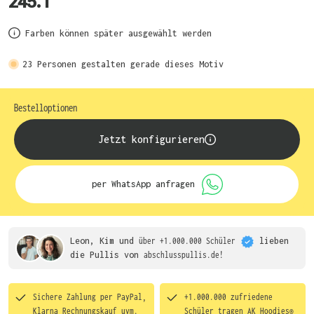
245.1
Farben können später ausgewählt werden
23
Personen gestalten gerade dieses Motiv
Bestelloptionen
Jetzt konfigurieren
per WhatsApp anfragen
Leon, Kim und
über +1.000.000 Schüler
lieben
die
Pullis von
abschlusspullis.de!
Sichere Zahlung per PayPal,
+1.000.000 zufriedene
Klarna Rechnungskauf uvm.
Schüler tragen
AK Hoodies®