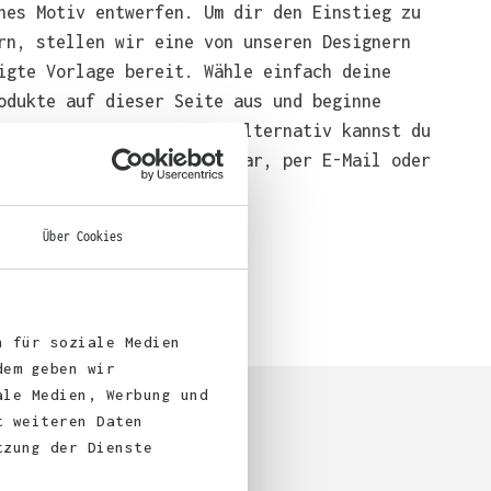
nes Motiv entwerfen. Um dir den Einstieg zu
rn, stellen wir eine von unseren Designern
igte Vorlage bereit. Wähle einfach deine
odukte auf dieser Seite aus und beginne
end mit der Gestaltung. Alternativ kannst du
em über das Bestellformular, per E-Mail oder
bei uns bestellen.
Über Cookies
n für soziale Medien
dem geben wir
ale Medien, Werbung und
t weiteren Daten
tzung der Dienste
