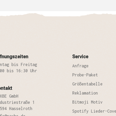
fnungszeiten
Service
ntag bis Freitag
Anfrage
00 bis 16:30 Uhr
Probe-Paket
Größentabelle
ontakt
Reklamation
XBE GmbH
Bitmoji Motiv
dustriestraße 1
594 Hasselroth
Spotify Lieder-Cov