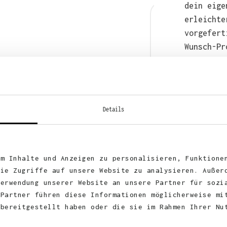
dein eige
erleichte
vorgefert
Wunsch-Pr
anschließ
auch bequ
WhatsApp 
Details
um Inhalte und Anzeigen zu personalisieren, Funktione
die Zugriffe auf unsere Website zu analysieren. Außer
Verwendung unserer Website an unsere Partner für sozi
 Partner führen diese Informationen möglicherweise mi
 bereitgestellt haben oder die sie im Rahmen Ihrer Nu
KUNDEN FEEDBACK 