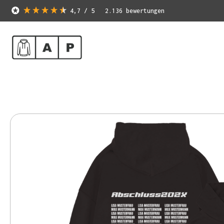
4,7
/ 5
2.136
bewertungen