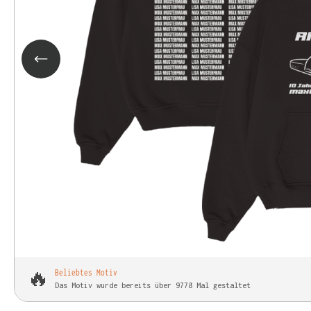
🔥
Beliebtes Motiv
Das Motiv wurde bereits über 9778 Mal gestaltet