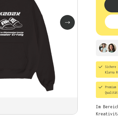
Sichere 
Klarna R
Premium 
Qualitä
Im Bereic
Kreativit