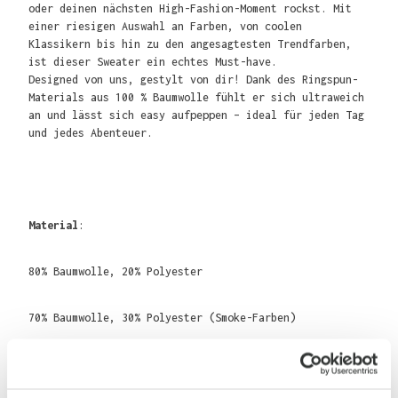
oder deinen nächsten High-Fashion-Moment rockst. Mit
einer riesigen Auswahl an Farben, von coolen
Klassikern bis hin zu den angesagtesten Trendfarben,
ist dieser Sweater ein echtes Must-have.
Designed von uns, gestylt von dir! Dank des Ringspun-
Materials aus 100 % Baumwolle fühlt er sich ultraweich
an und lässt sich easy aufpeppen – ideal für jeden Tag
und jedes Abenteuer.
Material
:
80% Baumwolle, 20% Polyester
70% Baumwolle, 30% Polyester (Smoke-Farben)
75% Baumwolle, 25% Polyester (Heather Grey)