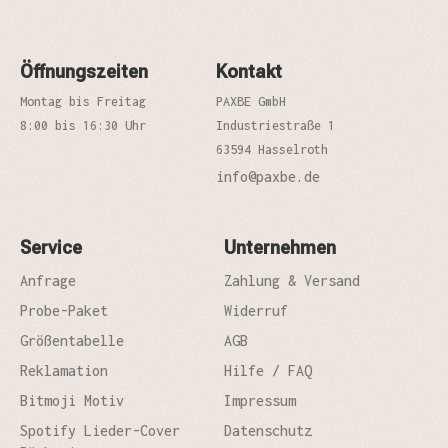
Öffnungszeiten
Kontakt
Montag bis Freitag
PAXBE GmbH
8:00 bis 16:30 Uhr
Industriestraße 1
63594 Hasselroth
info@paxbe.de
Service
Unternehmen
Anfrage
Zahlung & Versand
Probe-Paket
Widerruf
Größentabelle
AGB
Reklamation
Hilfe / FAQ
Bitmoji Motiv
Impressum
Spotify Lieder-Cover
Datenschutz