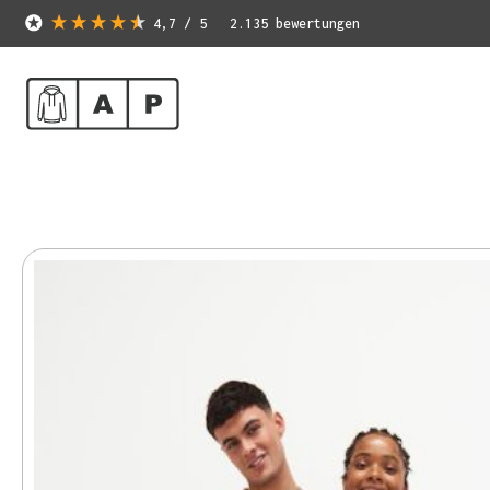
4,7
/ 5
2.135
bewertungen