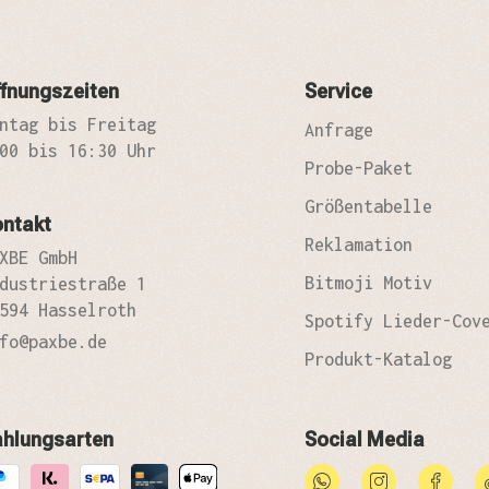
fnungszeiten
Service
ntag bis Freitag
Anfrage
00 bis 16:30 Uhr
Probe-Paket
Größentabelle
ontakt
Reklamation
XBE GmbH
Bitmoji Motiv
dustriestraße 1
594 Hasselroth
Spotify Lieder-Cov
fo@paxbe.de
Produkt-Katalog
ahlungsarten
Social Media