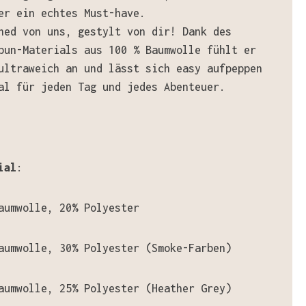
er ein echtes Must-have.
ned von uns, gestylt von dir! Dank des
pun-Materials aus 100 % Baumwolle fühlt er
ultraweich an und lässt sich easy aufpeppen
al für jeden Tag und jedes Abenteuer.
ial
:
aumwolle, 20% Polyester
aumwolle, 30% Polyester (Smoke-Farben)
aumwolle, 25% Polyester (Heather Grey)