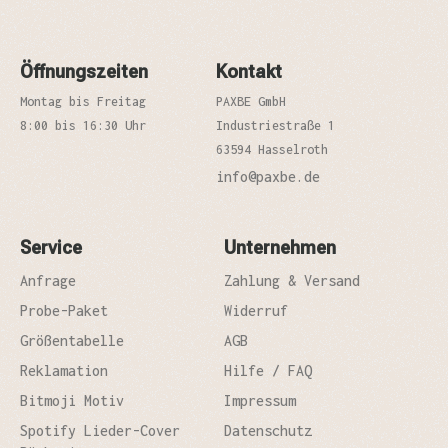
Öffnungszeiten
Kontakt
Montag bis Freitag
PAXBE GmbH
8:00 bis 16:30 Uhr
Industriestraße 1
63594 Hasselroth
info@paxbe.de
Service
Unternehmen
Anfrage
Zahlung & Versand
Probe-Paket
Widerruf
Größentabelle
AGB
Reklamation
Hilfe / FAQ
Bitmoji Motiv
Impressum
Spotify Lieder-Cover
Datenschutz