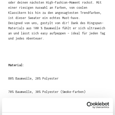
oder deinen nächsten High-Fashion-Moment rockst. Mit
einer riesigen Auswahl an Farben, von coolen
Klassikern bis hin zu den angesagtesten Trendfarben,
ist dieser Sweater ein echtes Must-have.
Designed von uns, gestylt von dir! Dank des Ringspun-
Materials aus 100 % Baumwolle fühlt er sich ultraweich
an und lässt sich easy aufpeppen – ideal für jeden Tag
und jedes Abenteuer.
Material
:
80% Baumwolle, 20% Polyester
70% Baumwolle, 30% Polyester (Smoke-Farben)
75% Baumwolle, 25% Polyester (Heather Grey)