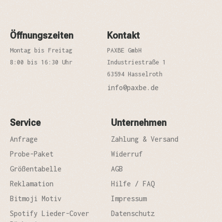
Öffnungszeiten
Kontakt
Montag bis Freitag
PAXBE GmbH
8:00 bis 16:30 Uhr
Industriestraße 1
63594 Hasselroth
info@paxbe.de
Service
Unternehmen
Anfrage
Zahlung & Versand
Probe-Paket
Widerruf
Größentabelle
AGB
Reklamation
Hilfe / FAQ
Bitmoji Motiv
Impressum
Spotify Lieder-Cover
Datenschutz