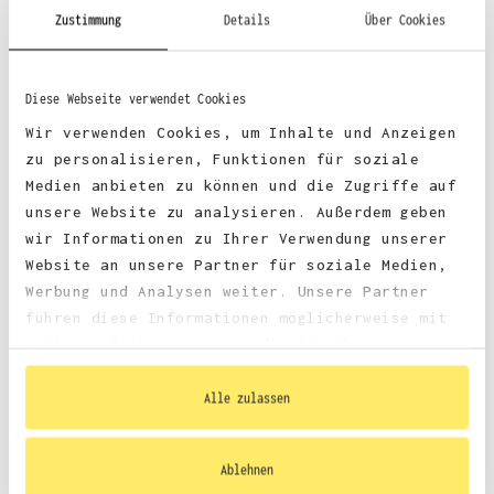
52% Baumwolle, 48% Polyester (Charcoal)
Zustimmung
Details
Über Cookies
52% Baumwolle, 48% Polyester (Graphite Heather)
Diese Webseite verwendet Cookies
Wir verwenden Cookies, um Inhalte und Anzeigen
zu personalisieren, Funktionen für soziale
Medien anbieten zu können und die Zugriffe auf
Stoffgewicht
: 280 g/m²
unsere Website zu analysieren. Außerdem geben
Zertifizierungen:
wir Informationen zu Ihrer Verwendung unserer
Website an unsere Partner für soziale Medien,
PETA-
Vegan, WRAP, faire Arbeitsbedingungen, REACH
Werbung und Analysen weiter. Unsere Partner
führen diese Informationen möglicherweise mit
weiteren Daten zusammen, die Sie ihnen
bereitgestellt haben oder die sie im Rahmen
Ihrer Nutzung der Dienste gesammelt haben.
Alle zulassen
Größentabelle
Ablehnen