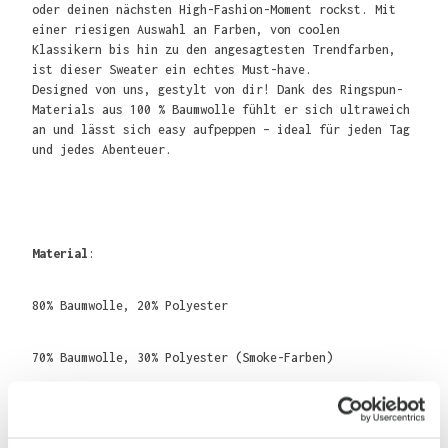
oder deinen nächsten High-Fashion-Moment rockst. Mit
einer riesigen Auswahl an Farben, von coolen
Klassikern bis hin zu den angesagtesten Trendfarben,
ist dieser Sweater ein echtes Must-have.
Designed von uns, gestylt von dir! Dank des Ringspun-
Materials aus 100 % Baumwolle fühlt er sich ultraweich
an und lässt sich easy aufpeppen – ideal für jeden Tag
und jedes Abenteuer.
Material
:
80% Baumwolle, 20% Polyester
70% Baumwolle, 30% Polyester (Smoke-Farben)
75% Baumwolle, 25% Polyester (Heather Grey)