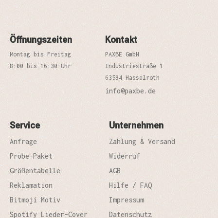
Öffnungszeiten
Kontakt
Montag bis Freitag
PAXBE GmbH
8:00 bis 16:30 Uhr
Industriestraße 1
63594 Hasselroth
info@paxbe.de
Service
Unternehmen
Anfrage
Zahlung & Versand
Probe-Paket
Widerruf
Größentabelle
AGB
Reklamation
Hilfe / FAQ
Bitmoji Motiv
Impressum
Spotify Lieder-Cover
Datenschutz