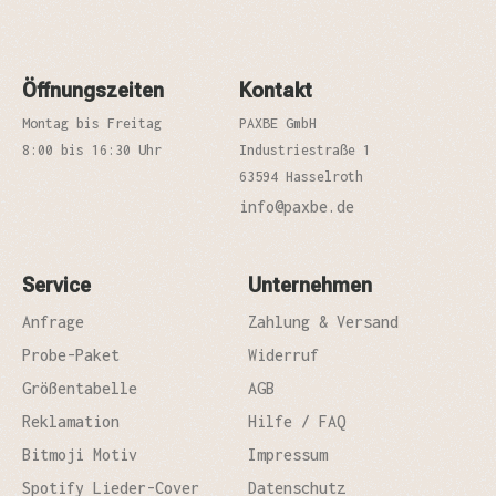
Öffnungszeiten
Kontakt
Montag bis Freitag
PAXBE GmbH
8:00 bis 16:30 Uhr
Industriestraße 1
63594 Hasselroth
info@paxbe.de
Service
Unternehmen
Anfrage
Zahlung & Versand
Probe-Paket
Widerruf
Größentabelle
AGB
Reklamation
Hilfe / FAQ
Bitmoji Motiv
Impressum
Spotify Lieder-Cover
Datenschutz