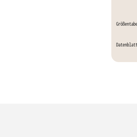
Größentab
Datenblat