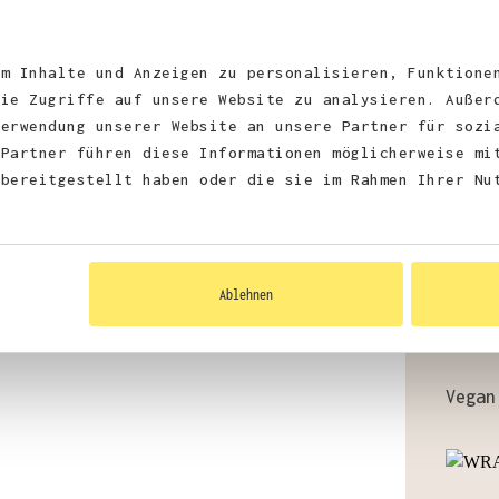
70% B
um Inhalte und Anzeigen zu personalisieren, Funktione
75% B
die Zugriffe auf unsere Website zu analysieren. Außer
Verwendung unserer Website an unsere Partner für sozi
52% B
 Partner führen diese Informationen möglicherweise mi
 bereitgestellt haben oder die sie im Rahmen Ihrer Nu
Stoff
Ablehnen
Zerti
Vegan