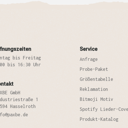
fnungszeiten
Service
ntag bis Freitag
Anfrage
00 bis 16:30 Uhr
Probe-Paket
Größentabelle
ontakt
Reklamation
XBE GmbH
Bitmoji Motiv
dustriestraße 1
594 Hasselroth
Spotify Lieder-Cov
fo@paxbe.de
Produkt-Katalog