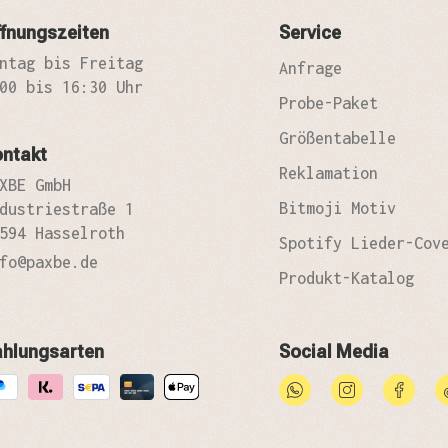
fnungszeiten
Service
ntag bis Freitag
Anfrage
00 bis 16:30 Uhr
Probe-Paket
Größentabelle
ontakt
Reklamation
XBE GmbH
Bitmoji Motiv
dustriestraße 1
594 Hasselroth
Spotify Lieder-Cov
fo@paxbe.de
Produkt-Katalog
ahlungsarten
Social Media