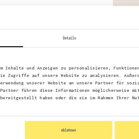
Stoff
Zerti
Details
Vegan
REACH
um Inhalte und Anzeigen zu personalisieren, Funktione
die Zugriffe auf unsere Website zu analysieren. Außer
Verwendung unserer Website an unsere Partner für sozi
 Partner führen diese Informationen möglicherweise mi
 bereitgestellt haben oder die sie im Rahmen Ihrer Nu
Ablehnen