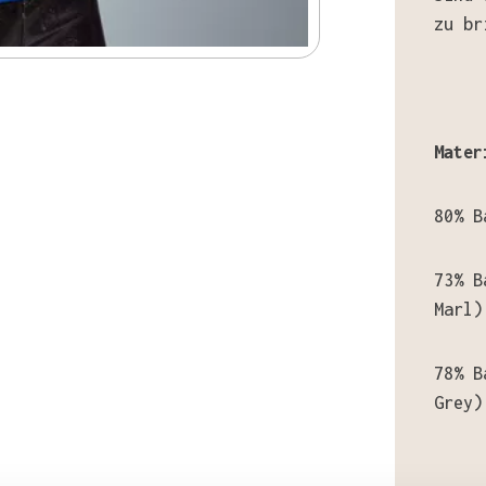
zu br
Mater
80% B
73% B
Marl)
78% B
Grey)