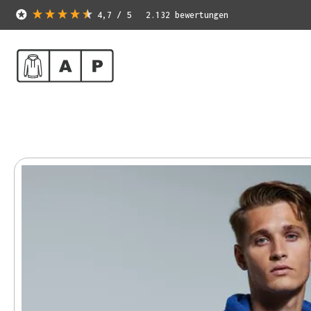
4,7
/ 5
2.132
bewertungen