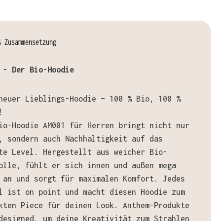
& Zusammensetzung
 - Der Bio-Hoodie
neuer Lieblings-Hoodie – 100 % Bio, 100 %
!
io-Hoodie AM001 für Herren bringt nicht nur
, sondern auch Nachhaltigkeit auf das
te Level. Hergestellt aus weicher Bio-
olle, fühlt er sich innen und außen mega
 an und sorgt für maximalen Komfort. Jedes
l ist on point und macht diesen Hoodie zum
kten Piece für deinen Look. Anthem-Produkte
designed, um deine Kreativität zum Strahlen