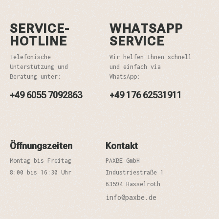
SERVICE-
WHATSAPP
HOTLINE
SERVICE
Telefonische
Wir helfen Ihnen schnell
Unterstützung und
und einfach via
Beratung unter:
WhatsApp:
+49 6055 7092863
+49 176 62531911
Öffnungszeiten
Kontakt
Montag bis Freitag
PAXBE GmbH
8:00 bis 16:30 Uhr
Industriestraße 1
63594 Hasselroth
info@paxbe.de