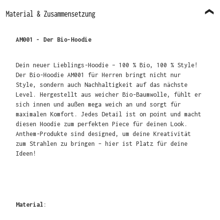
Material & Zusammensetzung
AM001 - Der Bio-Hoodie
Dein neuer Lieblings-Hoodie – 100 % Bio, 100 % Style!
Der Bio-Hoodie AM001 für Herren bringt nicht nur
Style, sondern auch Nachhaltigkeit auf das nächste
Level. Hergestellt aus weicher Bio-Baumwolle, fühlt er
sich innen und außen mega weich an und sorgt für
maximalen Komfort. Jedes Detail ist on point und macht
diesen Hoodie zum perfekten Piece für deinen Look.
Anthem-Produkte sind designed, um deine Kreativität
zum Strahlen zu bringen – hier ist Platz für deine
Ideen!
Material
: