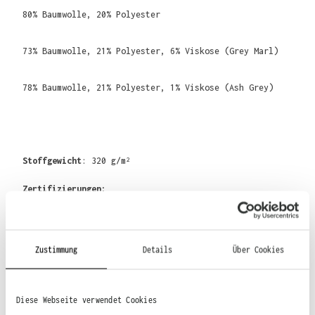
80% Baumwolle, 20% Polyester
73% Baumwolle, 21% Polyester, 6% Viskose (Grey Marl)
78% Baumwolle, 21% Polyester, 1% Viskose
(Ash Grey)
Stoffgewicht
: 320 g/m²
Zertifizierungen:
Vegan, BSCI, WRAP
faire Arbeitsbedingungen, REACH,
Sedex, Recycled Polyester
Zustimmung
Details
Über Cookies
Diese Webseite verwendet Cookies