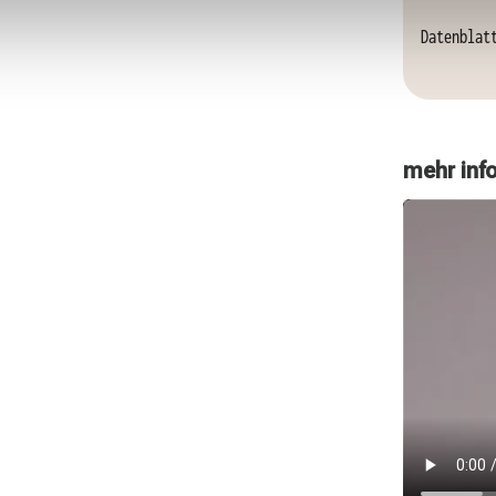
Datenblat
mehr inf