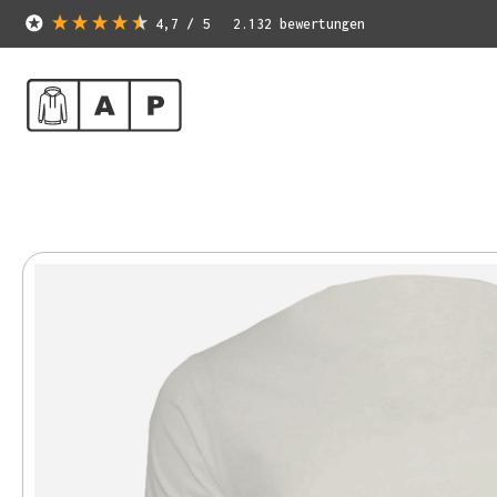
4,7
/ 5
2.132
bewertungen