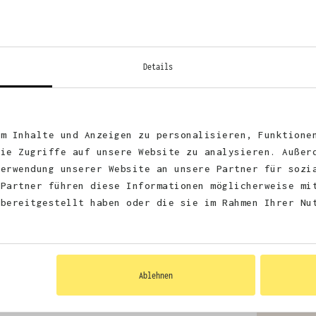
Details
Zerti
Vegan
Recyc
um Inhalte und Anzeigen zu personalisieren, Funktione
die Zugriffe auf unsere Website zu analysieren. Außer
Verwendung unserer Website an unsere Partner für sozi
 Partner führen diese Informationen möglicherweise mi
 bereitgestellt haben oder die sie im Rahmen Ihrer Nu
Ablehnen
Größentab