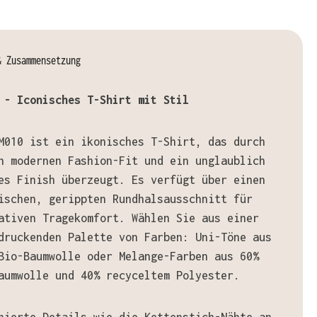
& Zusammensetzung
 - Iconisches T-Shirt mit Stil
M010 ist ein ikonisches T-Shirt, das durch
n modernen Fashion-Fit und ein unglaublich
es Finish überzeugt. Es verfügt über einen
ischen, gerippten Rundhalsausschnitt für
ativen Tragekomfort. Wählen Sie aus einer
druckenden Palette von Farben: Uni-Töne aus
Bio-Baumwolle oder Melange-Farben aus 60%
aumwolle und 40% recyceltem Polyester.