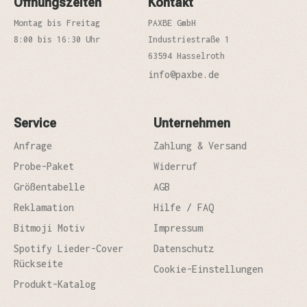
Öffnungszeiten
Kontakt
Montag bis Freitag
PAXBE GmbH
8:00 bis 16:30 Uhr
Industriestraße 1
63594 Hasselroth
info@paxbe.de
Service
Unternehmen
Anfrage
Zahlung & Versand
Probe-Paket
Widerruf
Größentabelle
AGB
Reklamation
Hilfe / FAQ
Bitmoji Motiv
Impressum
Spotify Lieder-Cover
Datenschutz
Rückseite
Cookie-Einstellungen
Produkt-Katalog