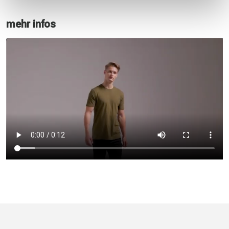
mehr infos