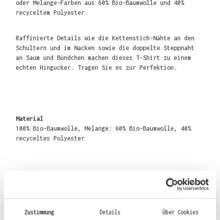
oder Melange-Farben aus 60% Bio-Baumwolle und 40%
recyceltem Polyester.
Raffinierte Details wie die Kettenstich-Nähte an den
Schultern und im Nacken sowie die doppelte Steppnaht
an Saum und Bündchen machen dieses T-Shirt zu einem
echten Hingucker. Tragen Sie es zur Perfektion.
Material
100% Bio-Baumwolle, Melange: 60% Bio-Baumwolle, 40%
recyceltes Polyester
Gewicht
140 g/m²
Zustimmung
Details
Über Cookies