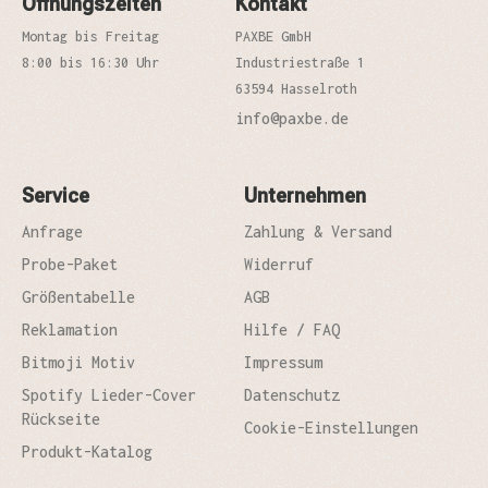
Öffnungszeiten
Kontakt
Montag bis Freitag
PAXBE GmbH
8:00 bis 16:30 Uhr
Industriestraße 1
63594 Hasselroth
info@paxbe.de
Service
Unternehmen
Anfrage
Zahlung & Versand
Probe-Paket
Widerruf
Größentabelle
AGB
Reklamation
Hilfe / FAQ
Bitmoji Motiv
Impressum
Spotify Lieder-Cover
Datenschutz
Rückseite
Cookie-Einstellungen
Produkt-Katalog