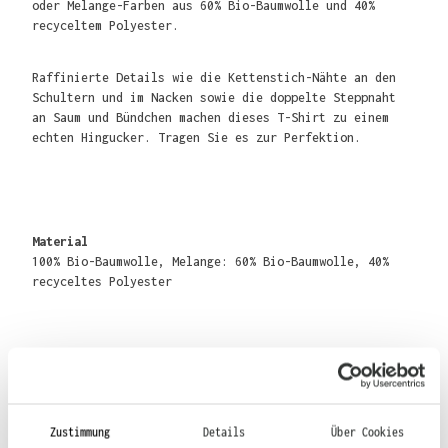
oder Melange-Farben aus 60% Bio-Baumwolle und 40%
recyceltem Polyester.
Raffinierte Details wie die Kettenstich-Nähte an den
Schultern und im Nacken sowie die doppelte Steppnaht
an Saum und Bündchen machen dieses T-Shirt zu einem
echten Hingucker. Tragen Sie es zur Perfektion.
Material
100% Bio-Baumwolle, Melange: 60% Bio-Baumwolle, 40%
recyceltes Polyester
Gewicht
140 g/m²
Zustimmung
Details
Über Cookies