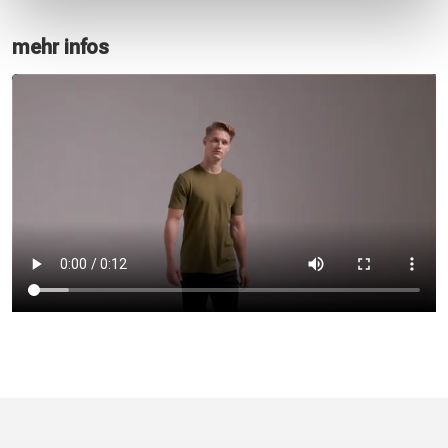
mehr infos