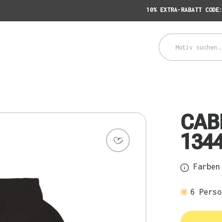
10% EXTRA-RABATT CODE
CAB
1344
Farben 
6
Perso