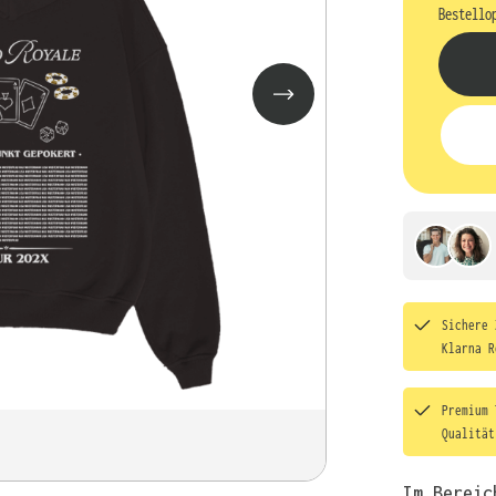
Bestello
Sichere 
Klarna R
Premium 
Qualitä
Im Bereic