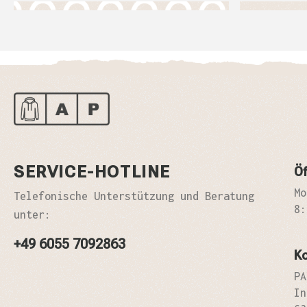
SERVICE-HOTLINE
Öf
Mo
Telefonische Unterstützung und Beratung
8:
unter:
+49 6055 7092863
K
PA
In