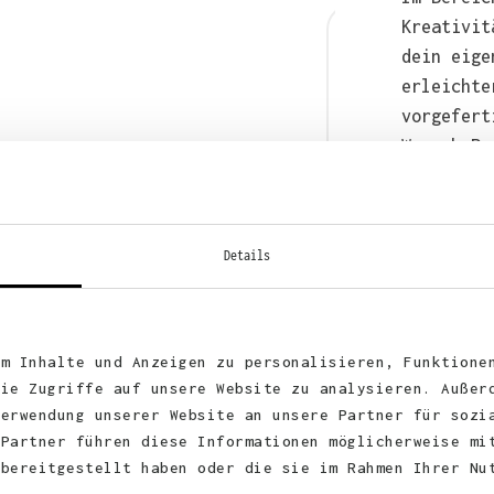
Kreativit
dein eige
erleichte
vorgefert
Wunsch-Pr
anschließ
auch bequ
WhatsApp 
Details
um Inhalte und Anzeigen zu personalisieren, Funktione
die Zugriffe auf unsere Website zu analysieren. Außer
Verwendung unserer Website an unsere Partner für sozi
 Partner führen diese Informationen möglicherweise mi
 bereitgestellt haben oder die sie im Rahmen Ihrer Nu