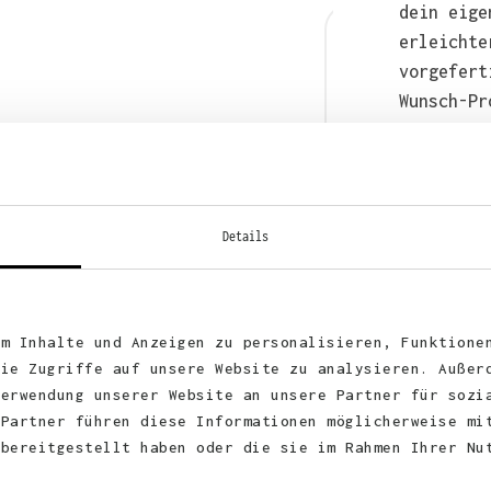
dein eige
erleichte
vorgefert
Wunsch-Pr
anschließ
auch bequ
WhatsApp 
Details
um Inhalte und Anzeigen zu personalisieren, Funktione
die Zugriffe auf unsere Website zu analysieren. Außer
Verwendung unserer Website an unsere Partner für sozi
 Partner führen diese Informationen möglicherweise mi
 bereitgestellt haben oder die sie im Rahmen Ihrer Nu
KUNDEN FEEDBACK 