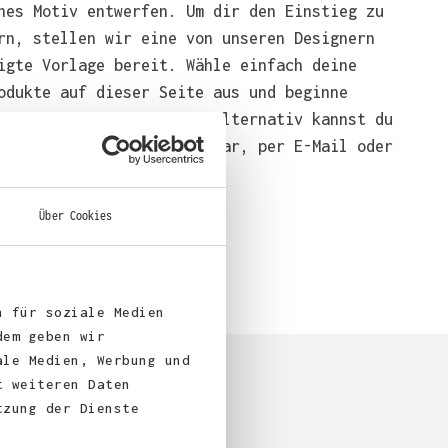
nes Motiv entwerfen. Um dir den Einstieg zu
rn, stellen wir eine von unseren Designern
igte Vorlage bereit. Wähle einfach deine
odukte auf dieser Seite aus und beginne
end mit der Gestaltung. Alternativ kannst du
em über das Bestellformular, per E-Mail oder
bei uns bestellen.
Über Cookies
n für soziale Medien
dem geben wir
ale Medien, Werbung und
t weiteren Daten
tzung der Dienste
