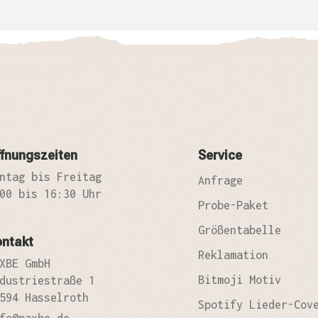
fnungszeiten
Service
ntag bis Freitag
Anfrage
00 bis 16:30 Uhr
Probe-Paket
Größentabelle
ontakt
Reklamation
XBE GmbH
Bitmoji Motiv
dustriestraße 1
594 Hasselroth
Spotify Lieder-Cov