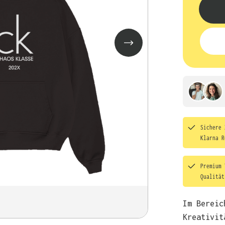
Sichere 
Klarna R
Premium 
Qualitä
Im Bereic
Kreativit