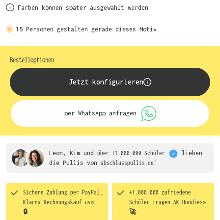
Farben können später ausgewählt werden
15
Personen gestalten gerade dieses Motiv
Bestelloptionen
Jetzt konfigurieren
per WhatsApp anfragen
Leon, Kim und
über +1.000.000 Schüler
lieben
die
Pullis von
abschlusspullis.de!
Sichere Zahlung per PayPal,
+1.000.000 zufriedene
Klarna Rechnungskauf uvm.
Schüler tragen
AK Hoodies®
🔒
🚀