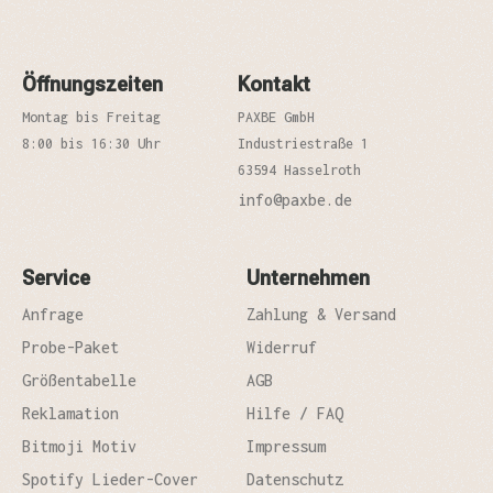
Öffnungszeiten
Kontakt
Montag bis Freitag
PAXBE GmbH
8:00 bis 16:30 Uhr
Industriestraße 1
63594 Hasselroth
info@paxbe.de
Service
Unternehmen
Anfrage
Zahlung & Versand
Probe-Paket
Widerruf
Größentabelle
AGB
Reklamation
Hilfe / FAQ
Bitmoji Motiv
Impressum
Spotify Lieder-Cover
Datenschutz