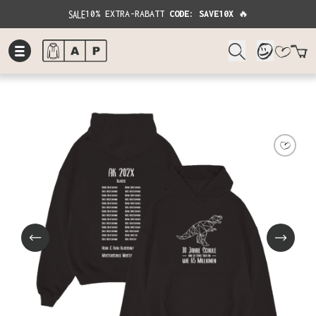
SALE
10% EXTRA-RABATT
CODE: SAVE10X
🔥
W