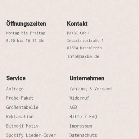
Öffnungszeiten
Kontakt
Montag bis Freitag
PAXBE GmbH
8:00 bis 16:30 Uhr
Industriestraße 1
63594 Hasselroth
info@paxbe.de
Service
Unternehmen
Anfrage
Zahlung & Versand
Probe-Paket
Widerruf
Größentabelle
AGB
Reklamation
Hilfe / FAQ
Bitmoji Motiv
Impressum
Spotify Lieder-Cover
Datenschutz