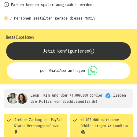
Farben können später ausgewählt werden
7
Personen gestalten gerade dieses Motiv
Bestelloptionen
Jetzt konfigurieren
per WhatsApp anfragen
Leon, Kim und
über +1.000.000 Schüler
lieben
die
Pullis von
abschlusspullis.de!
Sichere Zahlung per PayPal,
+1.000.000 zufriedene
Klarna Rechnungskauf uvm.
Schüler tragen
AK Hoodies®
🔒
🚀