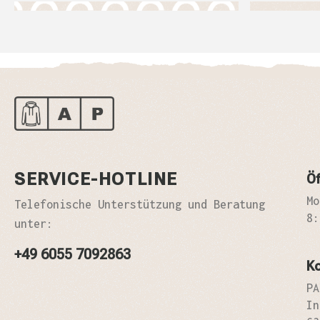
SERVICE-HOTLINE
Öf
Mo
Telefonische Unterstützung und Beratung
8:
unter:
+49 6055 7092863
K
PA
In