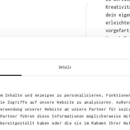
Kreativit
dein eige
erleichte
vorgefert
Wunsch-Pr
anschließ
auch bequ
WhatsApp 
Details
um Inhalte und Anzeigen zu personalisieren, Funktione
die Zugriffe auf unsere Website zu analysieren. Außer
Verwendung unserer Website an unsere Partner für sozi
 Partner führen diese Informationen möglicherweise mi
 bereitgestellt haben oder die sie im Rahmen Ihrer Nu