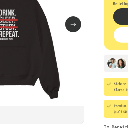
Bestello
Sichere 
Klarna R
Premium 
Qualitä
Im Bereic