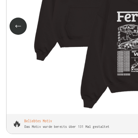
🔥
Beliebtes Motiv
Das Motiv wurde bereits über 131 Mal gestaltet