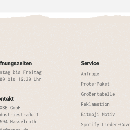
fnungszeiten
Service
ntag bis Freitag
Anfrage
00 bis 16:30 Uhr
Probe-Paket
Größentabelle
ontakt
Reklamation
XBE GmbH
Bitmoji Motiv
dustriestraße 1
594 Hasselroth
Spotify Lieder-Cov