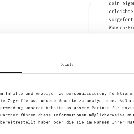
dein eige
erleichte
vorgefert
Wunsch-Pr
anschließ
auch bequ
WhatsApp 
Details
um Inhalte und Anzeigen zu personalisieren, Funktione
die Zugriffe auf unsere Website zu analysieren. Außer
Verwendung unserer Website an unsere Partner für sozi
 Partner führen diese Informationen möglicherweise mi
 bereitgestellt haben oder die sie im Rahmen Ihrer Nu
KUNDEN FEEDBACK 