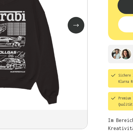
Sichere 
Klarna R
Premium 
Qualitä
Im Bereic
Kreativit