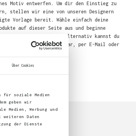
nes Motiv entwerfen. Um dir den Einstieg zu
rn, stellen wir eine von unseren Designern
igte Vorlage bereit. Wähle einfach deine
odukte auf dieser Seite aus und beginne
end mit der Gestaltung. Alternativ kannst du
em über das Bestellformular, per E-Mail oder
bei uns bestellen.
Über Cookies
n für soziale Medien
dem geben wir
ale Medien, Werbung und
t weiteren Daten
tzung der Dienste
