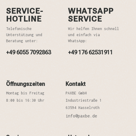
SERVICE-
WHATSAPP
HOTLINE
SERVICE
Telefonische
Wir helfen Ihnen schnell
Unterstützung und
und einfach via
Beratung unter:
WhatsApp:
+49 6055 7092863
+49 176 62531911
Öffnungszeiten
Kontakt
Montag bis Freitag
PAXBE GmbH
8:00 bis 16:30 Uhr
Industriestraße 1
63594 Hasselroth
info@paxbe.de