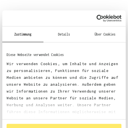
Material
:
Zustimmung
Details
Über Cookies
70% Baumwolle, 30% Polyester
Diese Webseite verwendet Cookies
Wir verwenden Cookies, um Inhalte und Anzeigen
zu personalisieren, Funktionen für soziale
Stoffgewicht
: 330 g/m²
Medien anbieten zu können und die Zugriffe auf
unsere Website zu analysieren. Außerdem geben
wir Informationen zu Ihrer Verwendung unserer
Zertifizierungen:
Website an unsere Partner für soziale Medien,
Werbung und Analysen weiter. Unsere Partner
faire Arbeitsbedingungen
führen diese Informationen möglicherweise mit
weiteren Daten zusammen, die Sie ihnen
bereitgestellt haben oder die sie im Rahmen