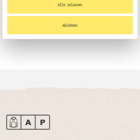
Ihrer Nutzung der Dienste gesammelt haben.
Alle zulassen
Größentabelle
Ablehnen
Datenblatt