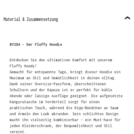
Material & Zusammensetzung
BY284 - Der Fluffy Hoodie
Entdecken Sie den ultimativen Komfort mit unserem
Fluffy Hoody!
Gemacht für entspannte Tage, bringt dieser Hoodie ein
Maximum an Stil und Gemütlichkeit in deinen Alltag.
Dank seiner Oversize-Passform, überschnittenen
Schultern und der Kapuze ist er perfekt für kühle
Abende oder lässige Ausflüge geeignet. Die aufgesetzte
Kängurutasche im Vorderteil sorgt für einen
praktischen Touch, während die Ripp-Bündchen an Saum
und Ärmeln den Look abrunden. Sein schlichtes Design
macht ihn vielseitig kombinierbar – ein Must-have für
jeden Kleiderschrank, der Bequemlichkeit und Stil
vereint.